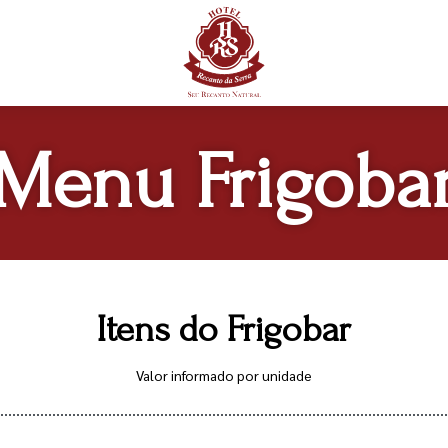
Menu Frigoba
Itens do Frigobar
Valor informado por unidade