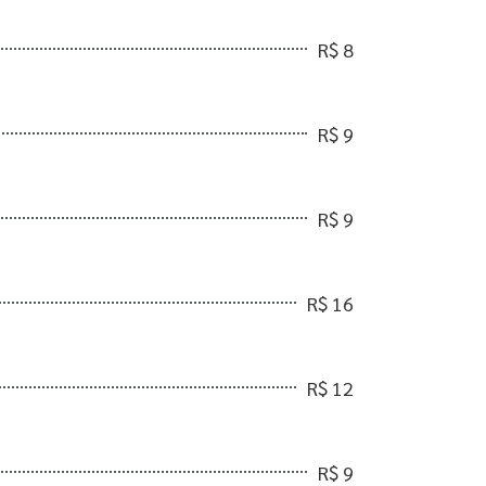
R$ 8
R$ 9
R$ 9
R$ 16
R$ 12
R$ 9