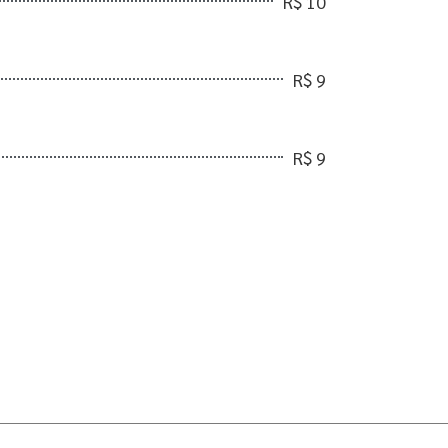
R$ 10
R$ 9
R$ 9