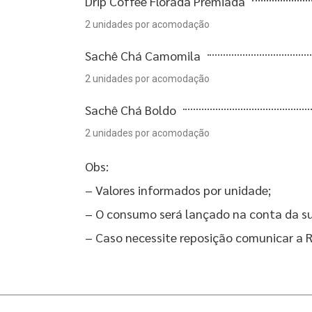
Drip Coffee Florada Premiada
2 unidades por acomodação
Sachê Chá Camomila
2 unidades por acomodação
Sachê Chá Boldo
2 unidades por acomodação
Obs:
– Valores informados por unidade;
– O consumo será lançado na conta da 
– Caso necessite reposição comunicar a 