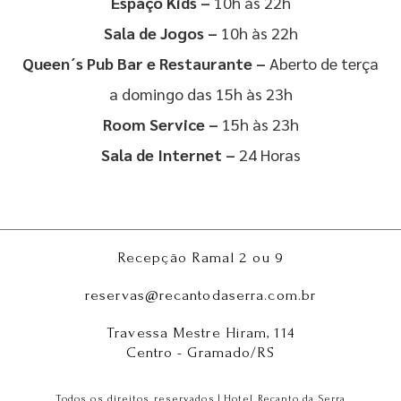
Espaço Kids –
10h às 22h
Sala de Jogos –
10h às 22h
Queen´s Pub Bar e Restaurante –
Aberto de terça
a domingo das 15h às 23h
Room Service –
15h às 23h
Sala de Internet –
24 Horas
Recepção Ramal 2 ou 9
reservas@recantodaserra.com.br
Travessa Mestre Hiram, 114
Centro - Gramado/RS
Todos os direitos reservados | Hotel Recanto da Serra